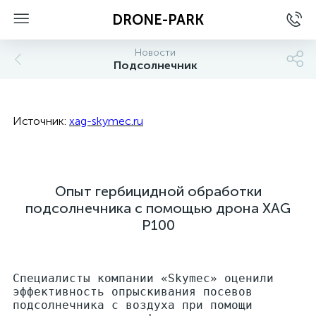
DRONE-PARK
Новости
Подсолнечник
ые
Источник:
xag-skymec.ru
Опыт гербицидной обработки
подсолнечника с помощью дрона XAG
P100
Специалисты компании «Skymec» оценили
эффективность опрыскивания посевов
подсолнечника с воздуха при помощи