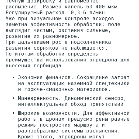
точную дозировку и равномерное
распыление. Размер капель 60-400 мкм.
Регулируемый расход: 0,3-6 л/мин.
Уже при визуальном контроле всходов
заметна эффективность обработки: поле
выглядит чистым, растения сильные,
развитие их равномерное.
При дальнейшем росте подсолнечника
развития сорняков не наблюдается.
По итогам обработки определены
преимущества использования агродрона для
внесения гербицида:
Экономия финансов. Сокращение затрат
на эксплуатацию наземной спецтехники
и горюче-смазочных материалов.
Маневренность. Динамический сенсор,
интеллектуальный обход препятствий
Широкие возможности. Для эффективной
работы в дронах предусмотрены разные
режимы построения маршрута и
разнообразные системы распыления.
Кроме этого, агродроны могут