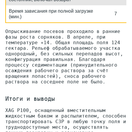
Время зависания при полной загрузке
7
(мин.)
Опрыскивание посевов проходило в ранние
фазы роста сорняков. В апреле, при
температуре +14. Общая площадь поля 124
гектара. Рельеф обрабатываемого участка
однородный, без сильных перепадов высот,
конфигурация правильная. Благодаря
процессу седиментации (принудительного
осаждения рабочего раствора за счёт
вращения лопастей), сноса рабочего
раствора на соседнее поле не было.
Итоги и выводы
XAG P100, оснащенный вместительным
жидкостным баком и распылителем, способен
транспортировать СЗР в любую точку поля и
труднодоступные места, осуществлять