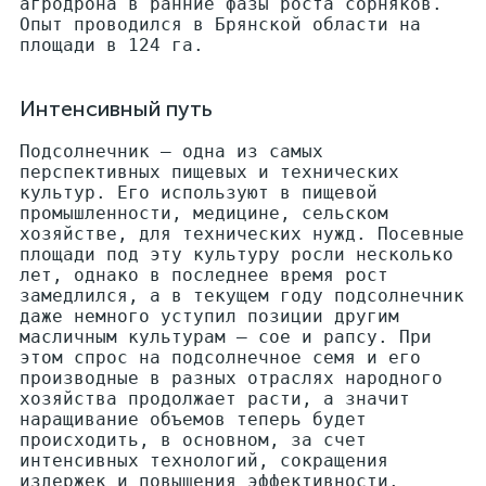
агродрона в ранние фазы роста сорняков.
Опыт проводился в Брянской области на
площади в 124 га.
Интенсивный путь
Подсолнечник — одна из самых
перспективных пищевых и технических
культур. Его используют в пищевой
промышленности, медицине, сельском
хозяйстве, для технических нужд. Посевные
площади под эту культуру росли несколько
лет, однако в последнее время рост
замедлился, а в текущем году подсолнечник
даже немного уступил позиции другим
масличным культурам — сое и рапсу. При
этом спрос на подсолнечное семя и его
производные в разных отраслях народного
хозяйства продолжает расти, а значит
наращивание объемов теперь будет
происходить, в основном, за счет
интенсивных технологий, сокращения
издержек и повышения эффективности.