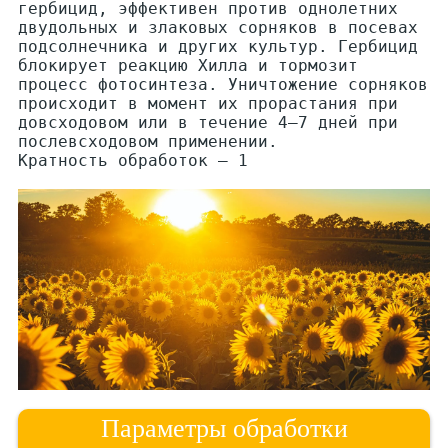
гербицид, эффективен против однолетних
двудольных и злаковых сорняков в посевах
подсолнечника и других культур. Гербицид
блокирует реакцию Хилла и тормозит
процесс фотосинтеза. Уничтожение сорняков
происходит в момент их прорастания при
довсходовом или в течение 4–7 дней при
послевсходовом применении.
Кратность обработок — 1
Параметры обработки