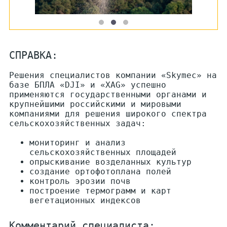
СПРАВКА:
Решения специалистов компании «Skymec» на
базе БПЛА «DJI» и «XAG» успешно
применяются государственными органами и
крупнейшими российскими и мировыми
компаниями для решения широкого спектра
сельскохозяйственных задач:
мониторинг и анализ
сельскохозяйственных площадей
опрыскивание возделанных культур
создание ортофотоплана полей
контроль эрозии почв
построение термограмм и карт
вегетационных индексов
Комментарий специалиста: