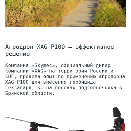
Агродрон XAG P100 — эффективное
решение
Компания «Skymec», официальный дилер
компании «XAG» на территории России и
СНГ, провела опыт по применению агродрона
XAG P100 для внесения гербицида
Гекзагард, КС на посевах подсолнечника в
Брянской области.