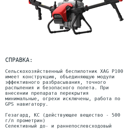
СПРАВКА:
Сельскохозяйственный беспилотник XAG P100
имеет конструкцию, объединяющую модули
эффективного разбрасывания, точного
распыления и безопасного полета.
При
внесении препарата перекрытия
минимальные, огрехи исключены, работа по
GPS навигатору.
Гезагард, КС (действующее вещество - 500
г/л прометрин)
Cелективный до- и раннепослевсходовый