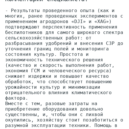
- Результаты проведенного опыта (как и
многих, ранее проведенных экспериментов с
применением агродронов «DJI» и «XAG»)
подтверждают перспективность применения
беспилотников для самого широкого спектра
сельскохозяйственных работ: от
разбрасывания удобрений и внесения СЗР до
уточнения границ полей и мониторинга
состояния культур. Простота и
экономичность технического решения
(качество и скорость выполнения работ,
экономия ГСМ и человеческого ресурса)
снижает издержки и повышает качество
обработок, что способствует повышению
урожайности культур и минимизации
отрицательного влияния климатического
фактора.
Вместе с тем, разовые затраты на
приобретение оборудования довольно
существенны, и, чтобы они с лихвой
окупились, хозяйству стоит позаботиться о
разумной эксплуатации техники. Помощь в