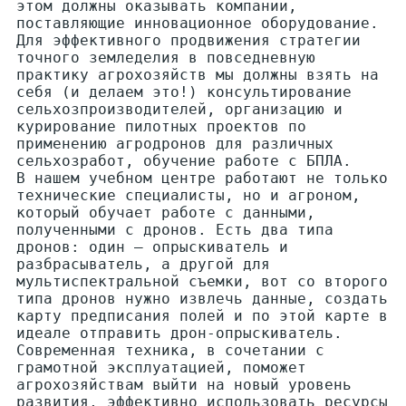
этом должны оказывать компании,
поставляющие инновационное оборудование.
Для эффективного продвижения стратегии
точного земледелия в повседневную
практику агрохозяйств мы должны взять на
себя (и делаем это!) консультирование
сельхозпроизводителей, организацию и
курирование пилотных проектов по
применению агродронов для различных
сельхозработ, обучение работе с БПЛА.
В нашем учебном центре работают не только
технические специалисты, но и агроном,
который обучает работе с данными,
полученными с дронов. Есть два типа
дронов: один — опрыскиватель и
разбрасыватель, а другой для
мультиспектральной съемки, вот со второго
типа дронов нужно извлечь данные, создать
карту предписания полей и по этой карте в
идеале отправить дрон-опрыскиватель.
Современная техника, в сочетании с
грамотной эксплуатацией, поможет
агрохозяйствам выйти на новый уровень
развития, эффективно использовать ресурсы