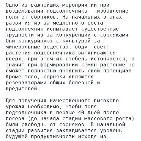
Одно из важнейших мероприятий при
возделывании подсолнечника — избавление
поля от сорняков. На начальных этапах
развития из-за медленного роста
подсолнечник испытывает существенные
трудности из-за конкуренции с сорняками.
Они конкурируют с культурой за
минеральные вещества, воду, свет:
растения подсолнечника вытягиваются
вверх, при этом их стебель истончается, а
значит при формировании семян растение не
сможет полностью проявить свой потенциал.
Кроме того, сорняки являются
резерваторами общих болезней и
вредителей.
Для получения качественного высокого
урожая необходимо, чтобы поля
подсолнечника в первые 40 дней после
посева (до начала стадии массового роста)
были свободны от сорняков. В начальной
стадии развития закладывается уровень
будущей продуктивности исходя из