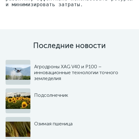
и минимизировать затраты.
Последние новости
Агродроны XAG V40 и P100 –
инновационные технологии точного
земледелия
Подсолнечник
Озимая пшеница