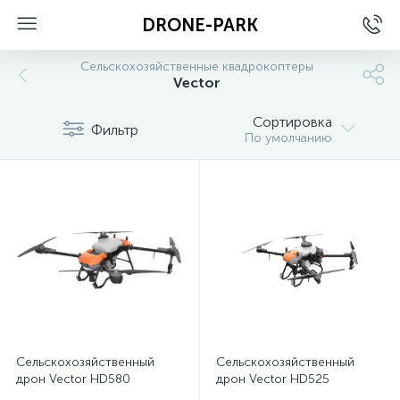
DRONE-PARK
Сельскохозяйственные квадрокоптеры
Vector
ые
Сортировка
Фильтр
По умолчанию
Сельскохозяйственный
Сельскохозяйственный
дрон Vector HD580
дрон Vector HD525