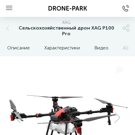
DRONE-PARK
XAG
Сельскохозяйственный дрон XAG P100
Pro
ые
Описание
Характеристики
Видео
Аксе