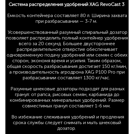
Система распределения удобрений XAG RevoCast 3
Емкость контейнера составляет 80 л. Ширина захвата
при разбрасывании — 3-7 м.
Усовершенствованный разумный спиральный дозатор
позволяет распределить полный контейнер удобрения
всего за 20 секунд. Большее двустороннее
распределительное отверстие обеспечивает
одновременную подачу удобрений или семян с обеих
сторон, экономя время и усилия. Таким образом,
общая скорость разбрасывания достигает 150 кг/мин,
а производительность агродрона XAG P100 Pro при
разбрасывании составляет 1300 кг/час.
Разумные шнековые дозаторы подходят для разных
гранул: от рапса, рисовых семян, карбамида до
комбинированных минеральных удобрений. Размер
совместимых гранул составляет 1-6 мм.
Во избежание слеживания удобрений и продления
срока службы следует снимать и мыть шнековый
дозатор.