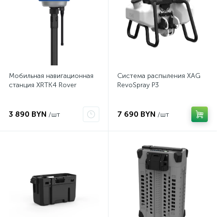
Мобильная навигационная
Система распыления XAG
станция XRTK4 Rover
RevoSpray P3
3 890 BYN
7 690 BYN
/шт
/шт