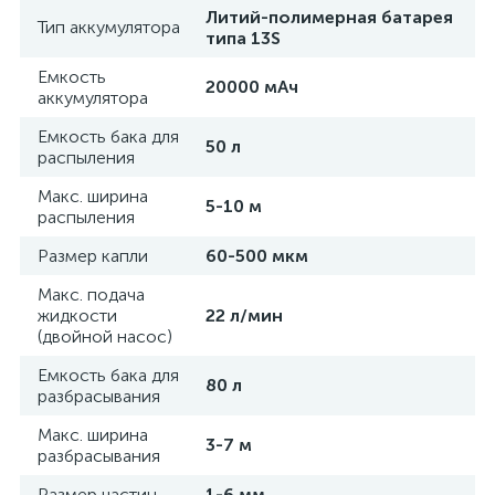
Литий-полимерная батарея
Тип аккумулятора
типа 13S
Емкость
20000 мАч
аккумулятора
Емкость бака для
50 л
распыления
Макс. ширина
5-10 м
распыления
Размер капли
60-500 мкм
Макс. подача
жидкости
22 л/мин
(двойной насос)
Емкость бака для
80 л
разбрасывания
Макс. ширина
3-7 м
разбрасывания
Размер частиц
1-6 мм