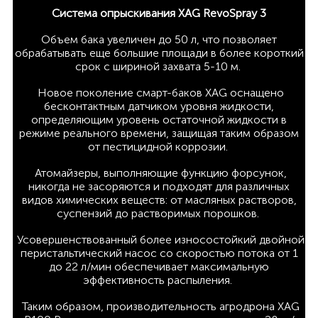
Система опрыскивания XAG RevoSpray 3
Объем бака увеличен до 50 л, что позволяет
обрабатывать еще большие площади в более короткий
срок с шириной захвата 5-10 м.
Новое поколение смарт-баков XAG оснащено
бесконтактным датчиком уровня жидкости,
определяющим уровень остаточной жидкости в
режиме реального времени, защищая таким образом
от пестицидной коррозии.
Атомайзеры, выполняющие функцию форсунок,
никогда не засоряются и подходят для различных
видов химических веществ: от масляных растворов,
суспензий до растворимых порошков.
Усовершенствованный более износостойкий двойной
перистальтический насос со скоростью потока от 1
до 22 л/мин обеспечивает максимальную
эффективность распыления.
Таким образом, производительность агродрона XAG