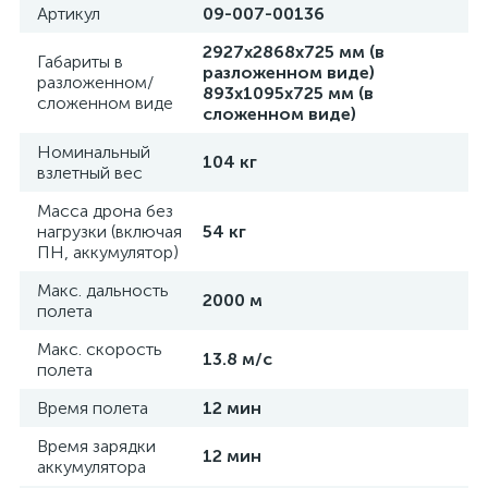
Артикул
09-007-00136
2927x2868x725 мм (в
Габариты в
разложенном виде)
разложенном/
893x1095x725 мм (в
сложенном виде
сложенном виде)
Номинальный
104 кг
взлетный вес
Масса дрона без
нагрузки (включая
54 кг
ПН, аккумулятор)
Макс. дальность
2000 м
полета
Макс. скорость
13.8 м/с
полета
Время полета
12 мин
Время зарядки
12 мин
аккумулятора