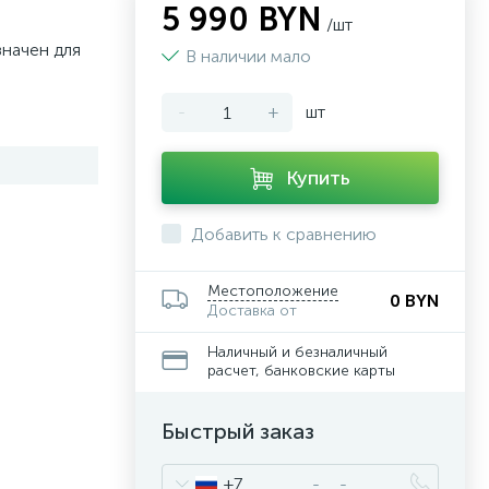
5 990 BYN
/шт
начен для
В наличии мало
-
+
шт
Купить
Добавить к сравнению
Местоположение
0 BYN
Доставка от
Наличный и безналичный
расчет, банковские карты
Быстрый заказ
+7