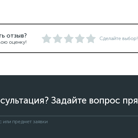
ть отзыв?
Сделайте выбор!
вою оценку!
сультация? Задайте вопрос пря