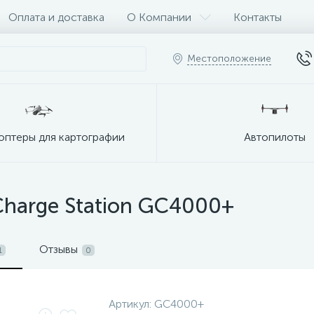
Оплата и доставка
О Компании
Контакты
Местоположение
оптеры для картографии
Автопилоты
Charge Station GC4000+
Отзывы
1
0
Артикул:
GC4000+