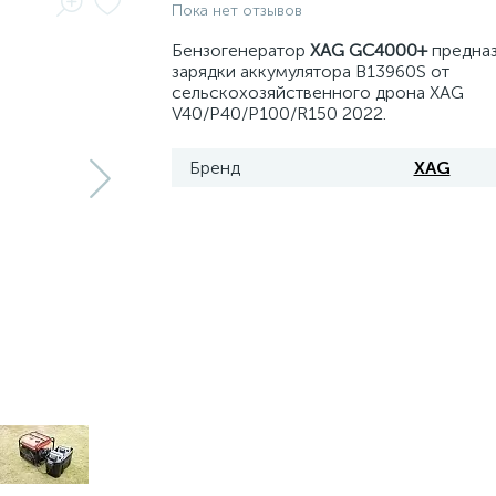
Пока нет отзывов
Бензогенератор
XAG GC4000+
предназ
зарядки аккумулятора B13960S от
сельскохозяйственного дрона XAG
V40/P40/P100/R150 2022.
Бренд
XAG