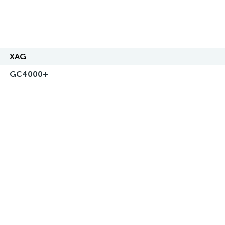
XAG
GC4000+